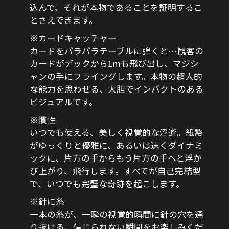
込んで、それが本物であることを証明するこ
とさえできます。
※カードキャッチャー
カードをパラパラテーブルに弾くと…観客の
カードがデックから1mも飛び出し、マジシ
ャンの手にフライングします。本物の超人的
な能力を思わせる、大胆でインパクトのある
ビジュアルです。
※慣性
いつでも使える、美しく視覚的な浮遊。紙幣
がゆっくりと優雅に、あるいは速くダイナミ
ックに、片方の手からもう片方の手へと浮か
び上がり、飛行します。すべてが自己完結型
で、いつでも完璧な奇跡を起こします。
※針に糸
一本の糸が、一瞬の視覚的瞬間に針の穴を通
り抜ける、信じられない瞬間をお楽しみくだ