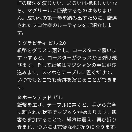
ITの魔法を演じたい、あるいは探求したいな
ら、マグリールに匹敵するものはありませ
ん。成功への第一歩を踏み出すために、厳選
されたプロ仕様のルーティンをご紹介しま
す。
※グラビティ ビル 2.0
紙幣をグラスに落とし、コースターで覆いま
す…すると、コースターがグラスから弾け飛
びます。そして紙幣はマジシャンの手に飛び
込みます。スマホをテーブルに置くだけで、
いつでもどこでも奇跡を演じることができま
す。
※ホーンテッド ビル
紙幣を広げ、テーブルに置くと、手から完全
に離された状態でマジックが始まります。観
客も参加することで、紙幣は震え、再び折り
畳まれ、ついには完璧な4つ折りになります。