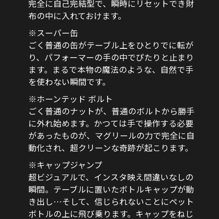
完全に自己完結型で、瞬時にリセットでき財
布の中に入れておけます。
※スーパー缶
ごく普通の缶がテーブル上をひとりでに転が
り、パフォーマーの手の中でぴたりと止まり
ます。まるで本物の魔法のような、自然で手
を使わない瞬間です。
※ホーンテッド ボルト
ごく普通のナットが、普通のボルトから勝手
に外れ始めます。かつては手で操作する必要
があったものが、マグリールの力で完全に自
動化され、超クリーンな奇跡が起こります。
※キャップジャンプ
超ビジュアルで、インスタ映え間違いなしの
瞬間。テーブルに置いたボトルキャップが動
き出し…そして、信じられないことにペット
ボトルの上に飛び乗ります。キャップをねじ