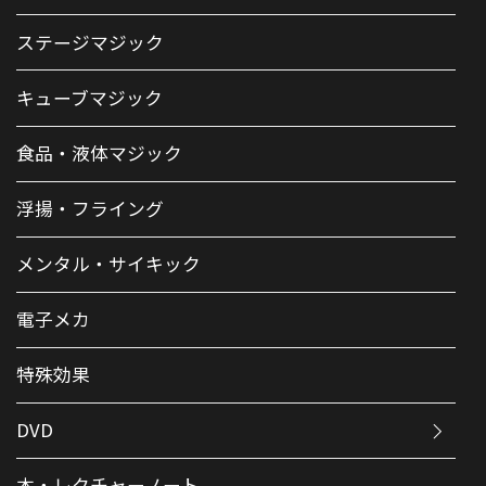
ステージマジック
キューブマジック
食品・液体マジック
浮揚・フライング
メンタル・サイキック
電子メカ
特殊効果
DVD
本・レクチャーノート