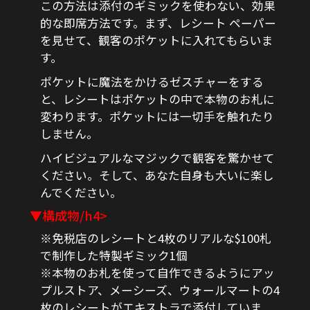
この方法は添付のギミックを使わない、効果
的な即席方法です。まず、レシート ペーパー
を見せて、観客のポケットに入れてもらいま
す。
ポケットに魔法をかけるゼスチャーをする
と、レシートはポケットの中で本物のお札に
変わります。ポケットには一切手を触れたり
しません。
ハイビジュアルなマジックで観客を驚かせて
ください。そして、あなた自身も大いに楽し
んでください。
▼構成物/h4>
※免税店のレシートと4枚のリアルな$100札
で制作した特製ギミック1個
※本物のお札を使って自作できるようにアッ
プルストア、メーシーズ、ウォールマートの4
枚のレシートがエキストラで添付していま