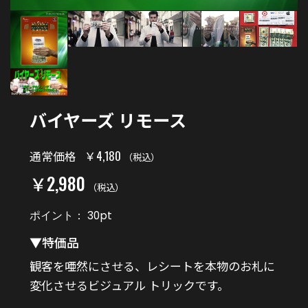
バイヤーズ リモース
￥4,180
通常価格
（税込）
￥2,980
（税込）
ポイント：
30
pt
▼特価品
観客を唖然にさせる、レシートを本物のお札に
変化させるビジュアル トリックです。